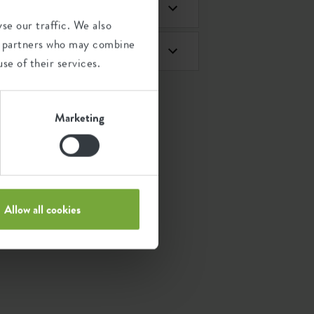
reciclados?
se our traffic. We also
ics partners who may combine
se of their services.
Marketing
Allow all cookies