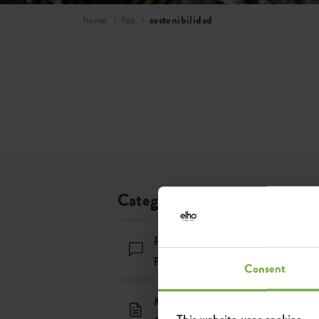
home
faq
sostenibilidad
Categorías
Preguntas sobre los
productos
Consent
Mantenimiento y
garantia
This website uses cookies