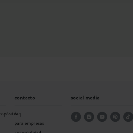
contacto
social media
ropósito
faq
para empresas
accesibilidad