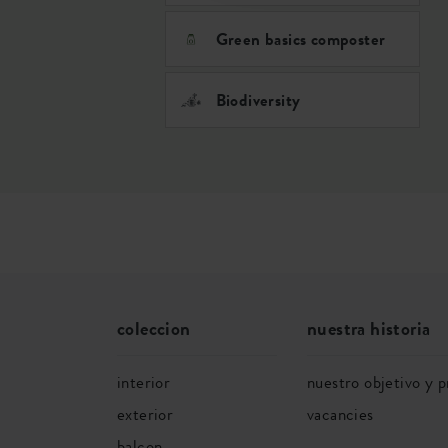
Green basics composter
Biodiversity
coleccion
nuestra historia
interior
nuestro objetivo y p
exterior
vacancies
balcon