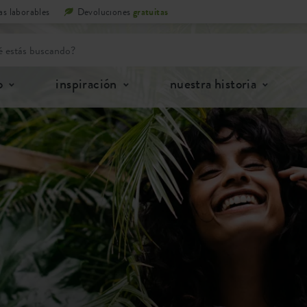
as laborables
Devoluciones
gratuitas
o
inspiración
nuestra historia