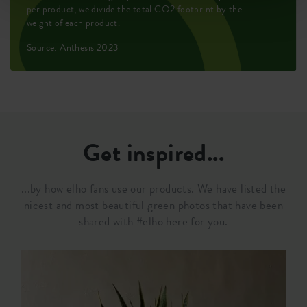
per product, we divide the total CO2 footprint by the
weight of each product.
Source: Anthesis 2023
Get inspired...
...by how elho fans use our products. We have listed the
nicest and most beautiful green photos that have been
shared with #elho here for you.