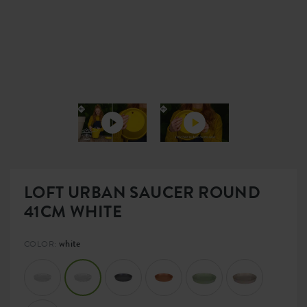
LOFT URBAN SAUCER ROUND
41CM WHITE
white
COLOR: