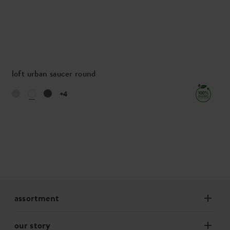
loft urban saucer round
+4
assortment
our story