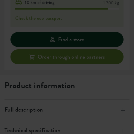
10 km of driving
1.700 kg
Check the eco passport
Find a store
Order through online partners
Product information
Full description
Made from 100% recycled plastic, produced using wind
energy, 100% recyclable
Technical specification