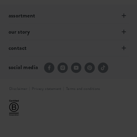
assortment
our story
contact
social media
Disclaimer
Privacy statement
Terms and conditions