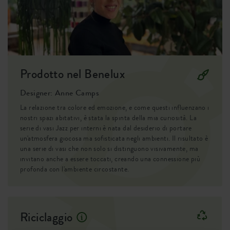
l'hai acquistata, e senza dover aggiungere ulteriore
terriccio. La tua pianta si sentirà subito a casa, pronta a
sbocciare e a crescere in tutta la sua bellezza.
Prodotto nel Benelux
Designer: Anne Camps
La relazione tra colore ed emozione, e come questi influenzano i
nostri spazi abitativi, è stata la spinta della mia curiosità. La
serie di vasi Jazz per interni è nata dal desiderio di portare
un'atmosfera giocosa ma sofisticata negli ambienti. Il risultato è
una serie di vasi che non solo si distinguono visivamente, ma
invitano anche a essere toccati, creando una connessione più
profonda con l'ambiente circostante.
Riciclaggio