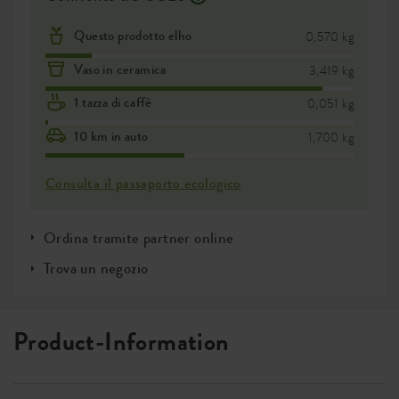
Questo prodotto elho
0,570 kg
Vaso in ceramica
3,419 kg
1 tazza di caffè
0,051 kg
10 km in auto
1,700 kg
Consulta il passaporto ecologico
Ordina tramite partner online
Trova un negozio
Product-Information