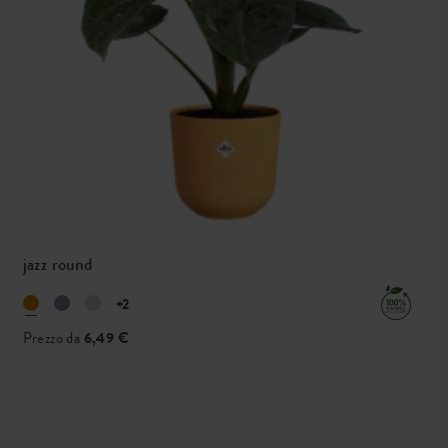
jazz round
+2
Prezzo da
6,49 €