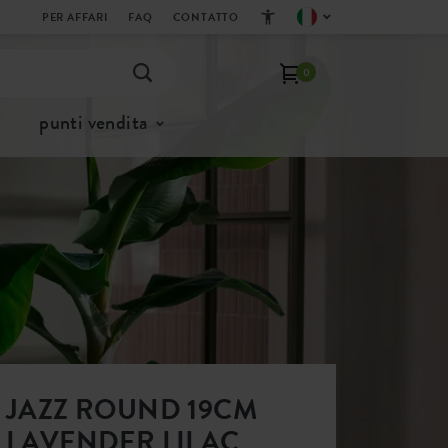
PER AFFARI
FAQ
CONTATTO
0
punti vendita
JAZZ ROUND 19CM
LAVENDER LILAC