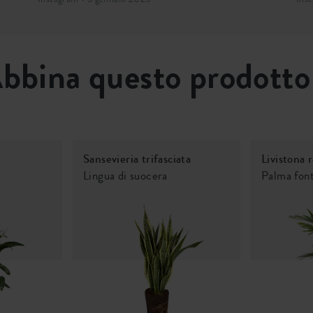
bbina questo prodotto
Sansevieria trifasciata
Livistona 
Lingua di suocera
Palma fon