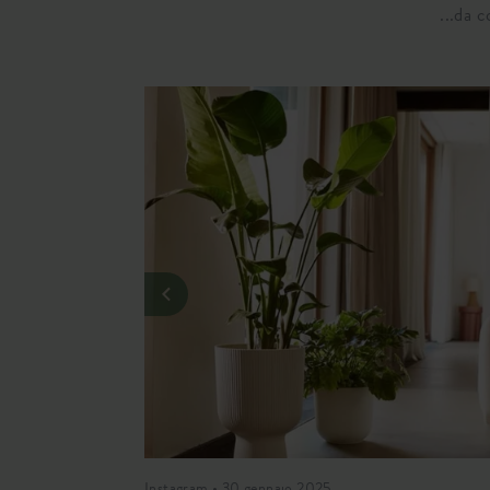
...da 
Instagram • 30 gennaio 2025