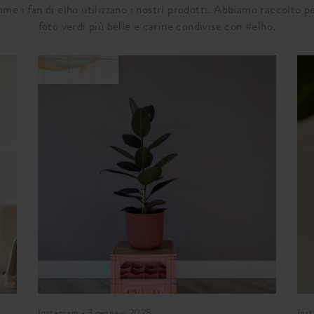
come i fan di elho utilizzano i nostri prodotti. Abbiamo raccolto pe
foto verdi più belle e carine condivise con #elho.
Instagram • 3 gennaio 2025
Ins