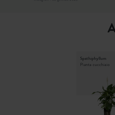
A
Spathiphyllum
Pianta cucchiaio