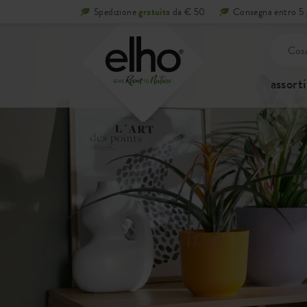
Spedizione
gratuita
da € 50
Consegna entro 5 g
assort