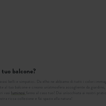
l tuo balcone?
vasi belli e simpatici. Da elho ne abbiamo di tutti i colori immagina
e al tuo balcone e creano un'atmosfera accogliente da giardino, 
tri vasi
luminosi
fanno al caso tuo! Dai un'occhiata ai nostri prati
ostra ricca collezione e fai spazio alla natura!