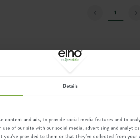
1
Details
e content and ads, to provide social media features and to analy
 use of our site with our social media, advertising and analyt
at you’ve provided to them or that they’ve collected from your u