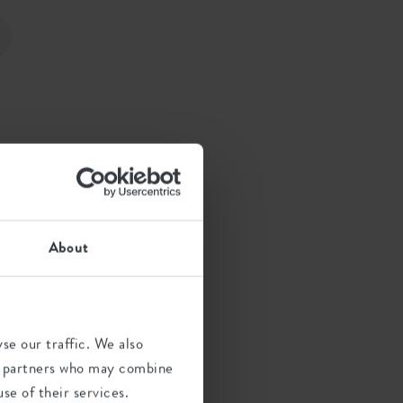
About
se our traffic. We also
ics partners who may combine
se of their services.