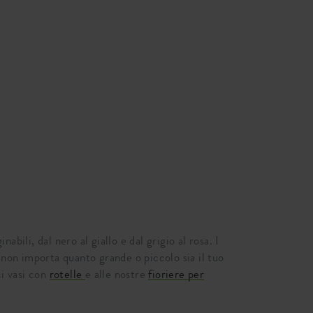
bili, dal nero al giallo e dal grigio al rosa. I
non importa quanto grande o piccolo sia il tuo
ci vasi con
rotelle
e alle nostre
fioriere per