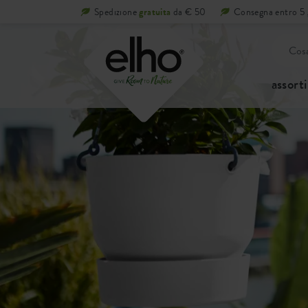
Spedizione
gratuita
da € 50
Consegna entro 5 g
assort