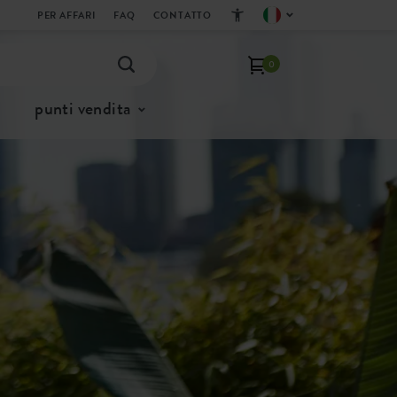
PER AFFARI
FAQ
CONTATTO
0
punti vendita