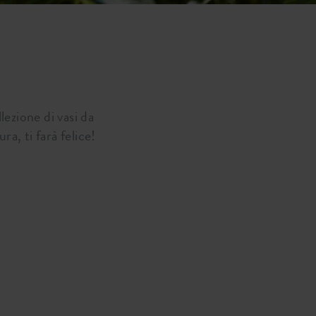
lezione di vasi da
a, ti farà felice!