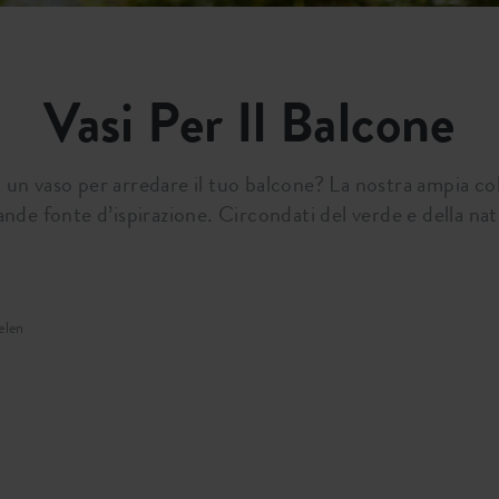
Vasi Per Il Balcone
di un vaso per arredare il tuo balcone? La nostra ampia col
nde fonte d’ispirazione. Circondati del verde e della natur
elen