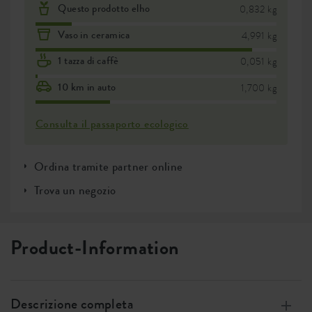
Questo prodotto elho
0,832 kg
Vaso in ceramica
4,991 kg
1 tazza di caffè
0,051 kg
10 km in auto
1,700 kg
Consulta il passaporto ecologico
Ordina tramite partner online
Trova un negozio
Product-Information
Descrizione completa