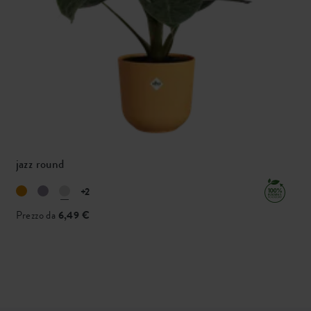
jazz round
+2
Prezzo da
6,49 €