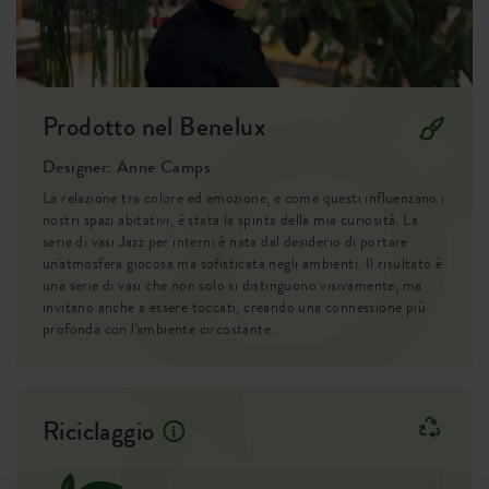
terriccio. La tua pianta si sentirà subito a casa, pronta a
sbocciare e a crescere in tutta la sua bellezza.
Prodotto nel Benelux
Designer: Anne Camps
La relazione tra colore ed emozione, e come questi influenzano i
nostri spazi abitativi, è stata la spinta della mia curiosità. La
serie di vasi Jazz per interni è nata dal desiderio di portare
un'atmosfera giocosa ma sofisticata negli ambienti. Il risultato è
una serie di vasi che non solo si distinguono visivamente, ma
invitano anche a essere toccati, creando una connessione più
profonda con l'ambiente circostante.
Riciclaggio