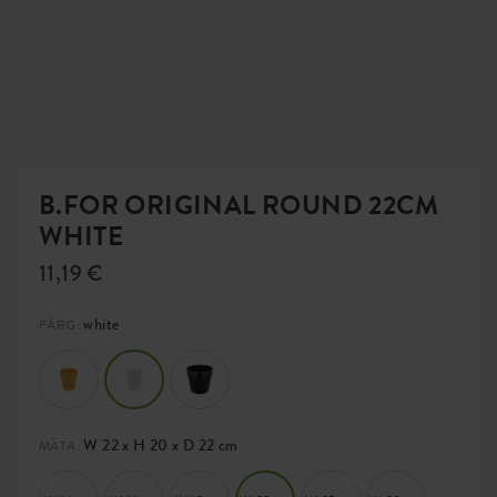
B.FOR ORIGINAL ROUND 22CM
WHITE
11,19 €
white
FÄRG:
W 22 x H 20 x D 22 cm
MÄTA: