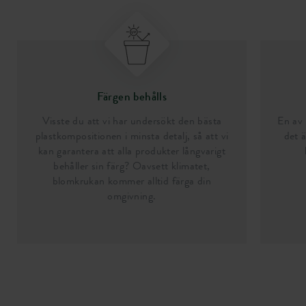
Färgen behålls
Visste du att vi har undersökt den bästa
En av 
plastkompositionen i minsta detalj, så att vi
det ä
kan garantera att alla produkter långvarigt
behåller sin färg? Oavsett klimatet,
blomkrukan kommer alltid färga din
omgivning.