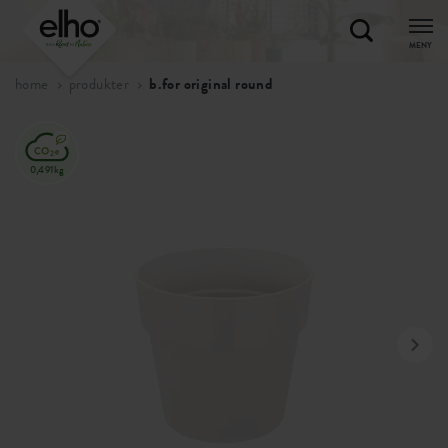
MENY
home
produkter
b.for original round
0,491kg