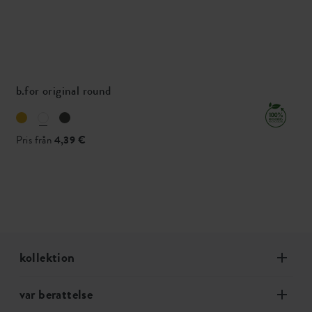
b.for original round
Pris från
4,39 €
kollektion
var berattelse