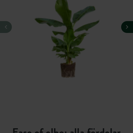
Ease of elho; alla fördelar