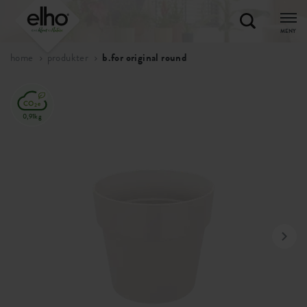
MENY
home
produkter
b.for original round
0,91kg