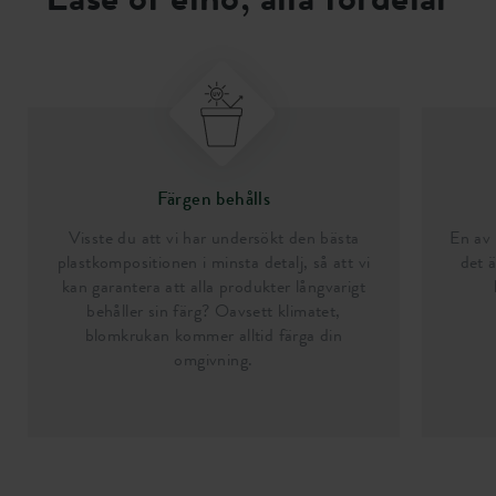
Färgen behålls
Visste du att vi har undersökt den bästa
En av 
plastkompositionen i minsta detalj, så att vi
det ä
kan garantera att alla produkter långvarigt
behåller sin färg? Oavsett klimatet,
blomkrukan kommer alltid färga din
omgivning.