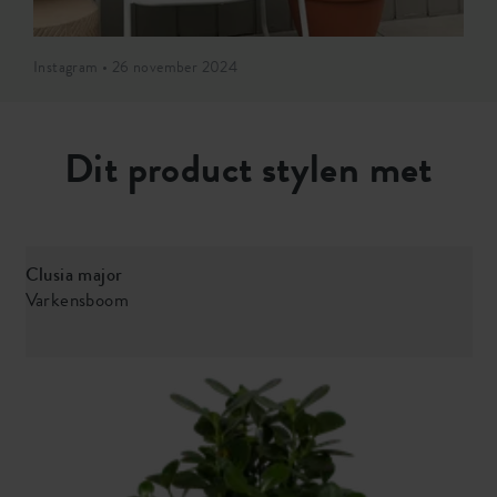
Instagram • 26 november 2024
Dit product stylen met
Clusia major
Varkensboom
D