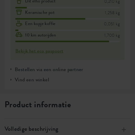
Dit elho product
0,210 kg
Keramische pot
1,258 kg
Een kopje koffie
0,051 kg
10 km autorijden
1,700 kg
Bekijk het eco paspoort
Bestellen via een online partner
Vind een winkel
Product informatie
Volledige beschrijving