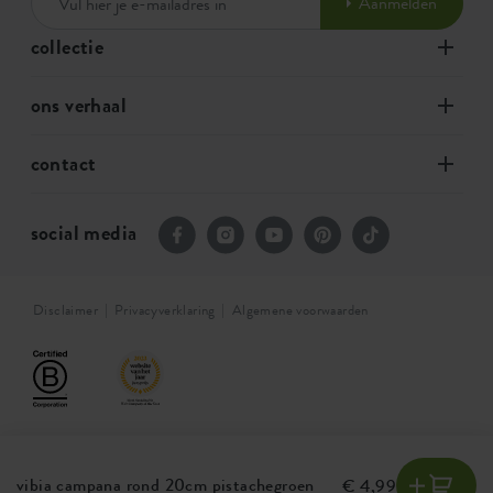
Aanmelden
collectie
ons verhaal
contact
social media
Disclaimer
Privacyverklaring
Algemene voorwaarden
vibia campana rond 20cm pistachegroen
€ 4,99