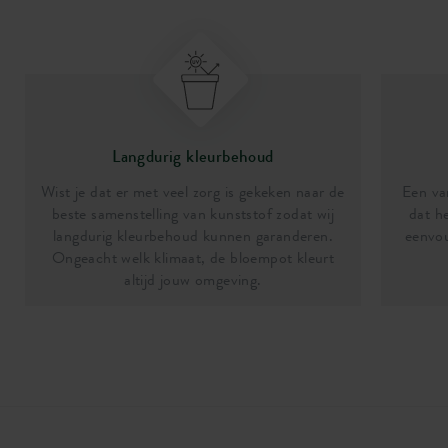
Langdurig kleurbehoud
Wist je dat er met veel zorg is gekeken naar de
Een van
beste samenstelling van kunststof zodat wij
dat he
langdurig kleurbehoud kunnen garanderen.
eenvou
Ongeacht welk klimaat, de bloempot kleurt
altijd jouw omgeving.