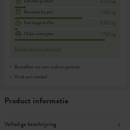
Dit elho product
0,210 kg
Keramische pot
1,258 kg
Een kopje koffie
0,051 kg
10 km autorijden
1,700 kg
Bekijk het eco paspoort
Bestellen via een online partner
Vind een winkel
Product informatie
Volledige beschrijving