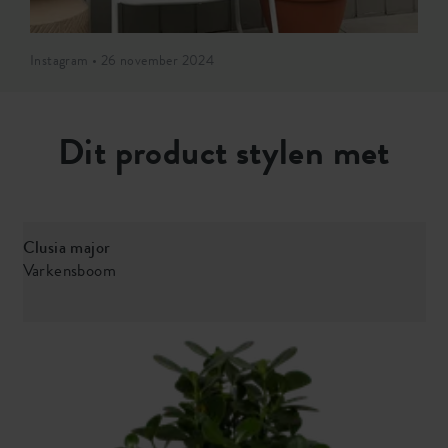
Instagram • 26 november 2024
Dit product stylen met
Clusia major
Varkensboom
D