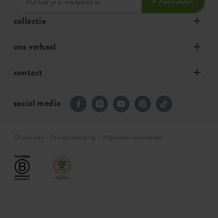
Aanmelden
collectie
ons verhaal
contact
social media
Disclaimer
Privacyverklaring
Algemene voorwaarden