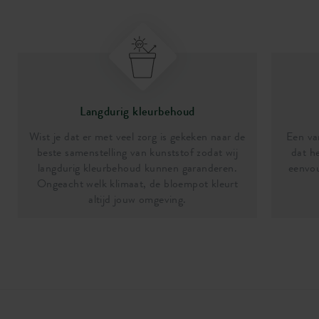
Langdurig kleurbehoud
Wist je dat er met veel zorg is gekeken naar de
Een van
beste samenstelling van kunststof zodat wij
dat he
langdurig kleurbehoud kunnen garanderen.
eenvou
Ongeacht welk klimaat, de bloempot kleurt
altijd jouw omgeving.