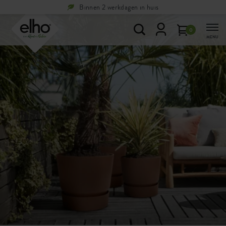
Binnen 2 werkdagen in huis
0
MENU