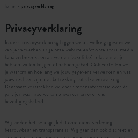
home
privacyverklaring
Privacyverklaring
In deze privacyverklaring leggen we uit welke gegevens we
van je verwerken als je onze website en/of onze social media
kanalen bezoekt en als we een (zakelijke) relatie met je
hebben, willen krijgen of hebben gehad. Ook vertellen we
je waarom en hoe lang we jouw gegevens verwerken en wat
jouw rechten zijn met betrekking tot elke verwerking.
Daarnaast verstrekken we onder meer informatie over de
partijen waarmee we samenwerken en over ons
beveiligingsbeleid.
Wij vinden het belangrijk dat onze dienstverlening
betrouwbaar en transparant is. Wij gaan dan ook discreet en
zorgvuldig om met jouw persoonsgegevens en we zorgen