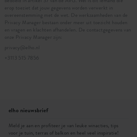
bedoeld in artikel 37 van de AVG. Wel is dit iemand die
erop toeziet dat jouw gegevens worden verwerkt in
overeenstemming met de wet. De werkzaamheden van de
Privacy Manager bestaan onder meer uit toezicht houden
en vragen en klachten afhandelen. De contactgegevens van
onze Privacy Manager zijn:
privacy@elho.nl
+3113 515 7856
elho nieuwsbrief
Meld je aan en profiteer je van leuke winacties, tips
voor je tuin, terras of balkon en heel veel inspiratie!