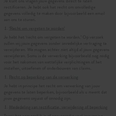
Je kunt ons vragen jouw gegevens direct te laten
rectificeren. Je hebt ook het recht om onvolledige
gegevens volledig te maken door bijvoorbeeld een email
aan ons te sturen.
‘Recht om vergeten te worden’
Je hebt het ‘recht om vergeten te worden.’ Op verzoek
zullen wij jouw gegevens zonder onredelijke vertraging te
verwijderen. We mogen echter niet altijd al jouw gegevens
verwijderen. Soms is de verwerking bijvoorbeeld nog nodig
voor het nakomen van wettelijke verplichtingen of het
instellen, uitoefenen of onderbouwen van claims.
Recht op beperking van de verwerking
Je hebt in principe het recht om verwerking van jouw
gegevens te laten beperken, bijvoorbeeld als u meent dat
jouw gegevens onjuist of onnodig zijn.
Mededeling van rectificatie, verwijdering of beperking
Tenzij het onmogelijk is of onevenredig veel inspanning