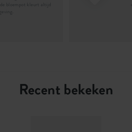
 de bloempot kleurt altijd
geving.
Recent bekeken