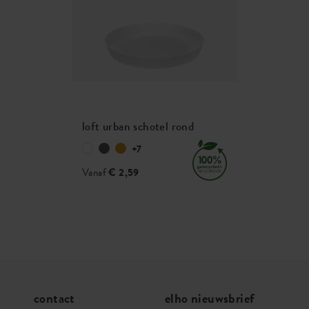
loft urban schotel rond
+7
Vanaf
€ 2,59
contact
elho nieuwsbrief