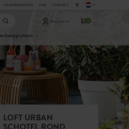
VOOR BEDRIJVEN
FAQ
CONTACT
Account
0
verkooppunten
LOFT URBAN
SCHOTEL ROND