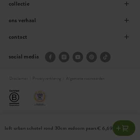
collectie
ons verhaal
contact
social media
Disclaimer
Privacyverklaring
Algemene voorwaarden
loft urban schotel rond 30cm esdoorn paars
€ 6,69