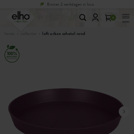
Binnen 2 werkdagen in huis
0
MENU
home
collectie
loft urban schotel rond