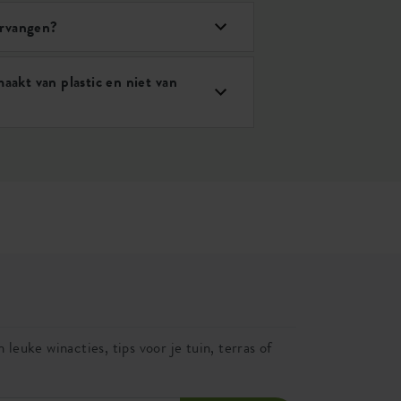
ervangen?
aakt van plastic en niet van
 leuke winacties, tips voor je tuin, terras of