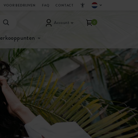
VOOR BEDRIJVEN
FAQ
CONTACT
Account
0
verkooppunten