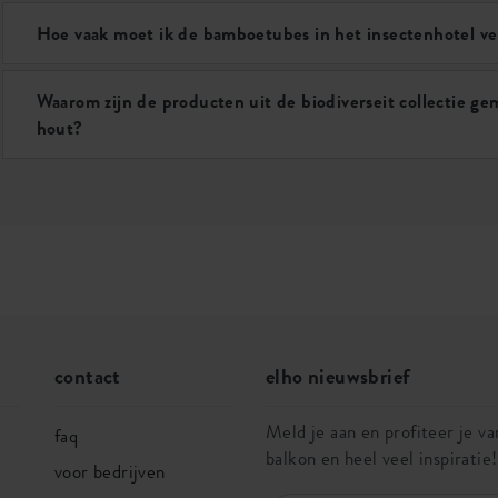
Hoe vaak moet ik de bamboetubes in het insectenhotel v
Waarom zijn de producten uit de biodiverseit collectie gem
hout?
contact
elho nieuwsbrief
Meld je aan en profiteer je van
faq
balkon en heel veel inspiratie!
voor bedrijven