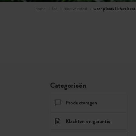
home
faq
biodiversiteit
waar plaats ik het bes
Categorieën
Productvragen
Klachten en garantie