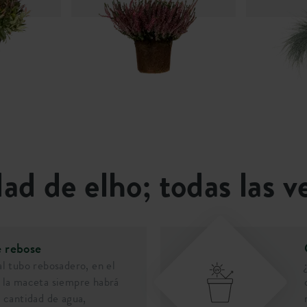
dad de elho; todas las v
 rebose
al tubo rebosadero, en el
 la maceta siempre habrá
a cantidad de agua,