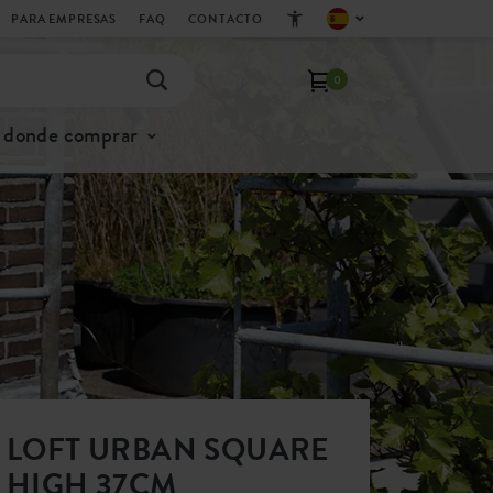
PARA EMPRESAS
FAQ
CONTACTO
0
donde comprar
LOFT URBAN SQUARE
HIGH 37CM