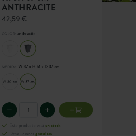
ANTHRACITE
42,59 €
anthracite
COLOR:
W 37 x H 51 x D 37 cm
MEDIDA:
W 30 cm
W 37 cm
Este producto está
en stock
Devoluciones
gratuitas