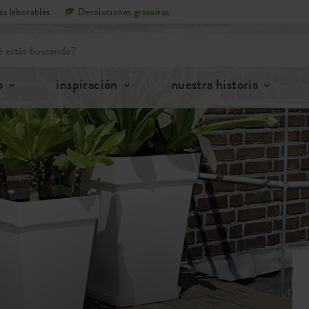
as laborables
Devoluciones
gratuitas
o
inspiración
nuestra historia