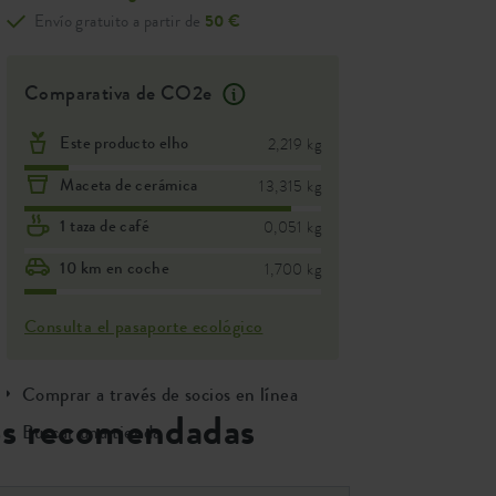
Envío gratuito a partir de
50 €
Comparativa de CO2e
Este producto elho
2,219 kg
Maceta de cerámica
13,315 kg
1 taza de café
0,051 kg
10 km en coche
1,700 kg
Consulta el pasaporte ecológico
Comprar a través de socios en línea
s recomendadas
Buscar una tienda