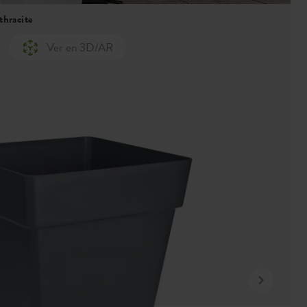
thracite
Ver en 3D/AR