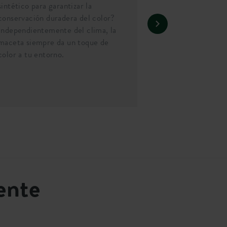
sintético para garantizar la
conservación duradera del color?
Independientemente del clima, la
maceta siempre da un toque de
color a tu entorno.
ente