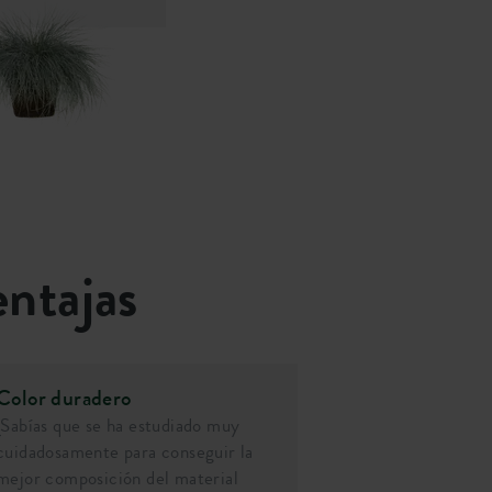
entajas
Color duradero
¿Sabías que se ha estudiado muy
cuidadosamente para conseguir la
mejor composición del material