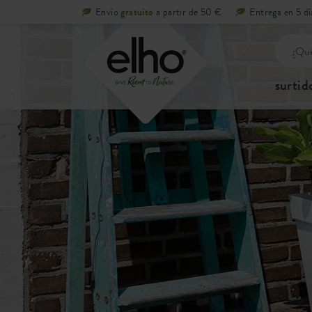
Envío
gratuito
a partir de 50 €
Entrega en 5 dí
surtid