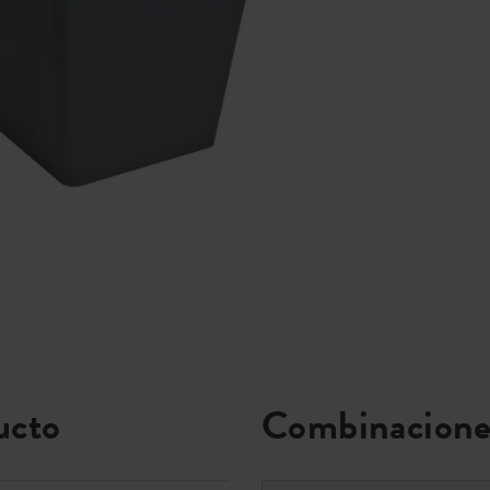
ucto
Combinacione