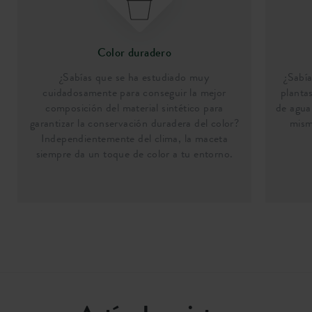
Color duradero
¿Sabías que se ha estudiado muy
¿Sabí
cuidadosamente para conseguir la mejor
planta
composición del material sintético para
de agua
garantizar la conservación duradera del color?
mism
Independientemente del clima, la maceta
siempre da un toque de color a tu entorno.