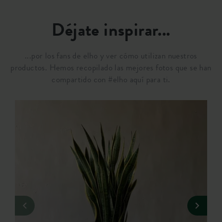
Déjate inspirar...
...por los fans de elho y ver cómo utilizan nuestros
productos. Hemos recopilado las mejores fotos que se han
compartido con #elho aquí para ti.