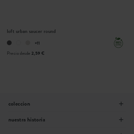
loft urban saucer round
+11
Precio desde
2,59 €
coleccion
nuestra historia