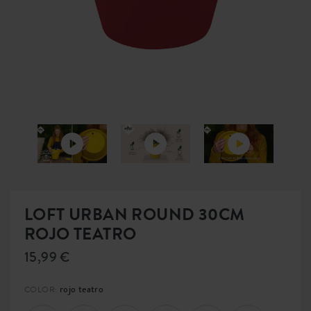
LOFT URBAN ROUND 30CM
ROJO TEATRO
15,99 €
rojo teatro
COLOR: