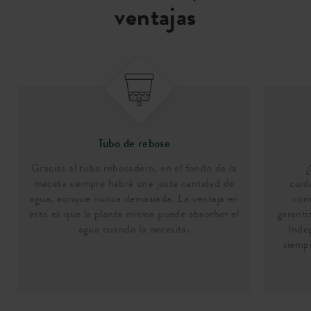
ventajas
Tubo de rebose
Gracias al tubo rebosadero, en el fondo de la
maceta siempre habrá una justa cantidad de
cuid
agua, aunque nunca demasiada. La ventaja en
comp
esto es que la planta misma puede absorber el
garanti
agua cuando la necesita.
Inde
siempr