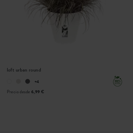
loft urban round
+4
Precio desde
6,99 €