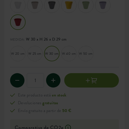
W 30 x H 26 x D 29 cm
MEDIDA:
W 20 cm
W 25 cm
W 30 cm
W 40 cm
W 50 cm
Este producto está
en stock
Devoluciones
gratuitas
Envío gratuito a partir de
50 €
Comparativa de CO2e