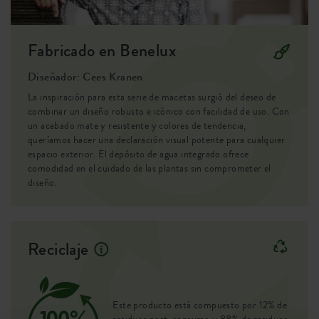
SKU
9202629070800
Fabricado en Benelux
Diseñador: Cees Kranen
La inspiración para esta serie de macetas surgió del deseo de
combinar un diseño robusto e icónico con facilidad de uso. Con
un acabado mate y resistente y colores de tendencia,
queríamos hacer una declaración visual potente para cualquier
espacio exterior. El depósito de agua integrado ofrece
comodidad en el cuidado de las plantas sin comprometer el
diseño.
Reciclaje
Este producto está compuesto por 12% de
residuos post-consumo y 88% de residuos