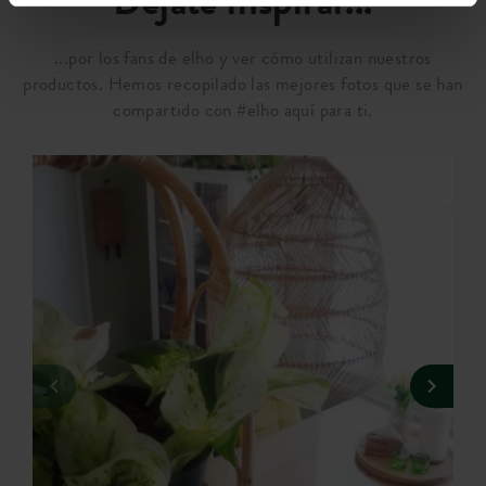
Déjate inspirar...
...por los fans de elho y ver cómo utilizan nuestros
productos. Hemos recopilado las mejores fotos que se han
compartido con #elho aquí para ti.