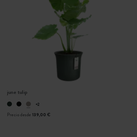
june tulip
+2
Precio desde
139,00 €