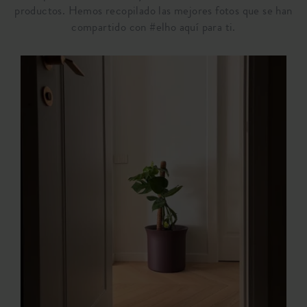
productos. Hemos recopilado las mejores fotos que se han
compartido con #elho aquí para ti.