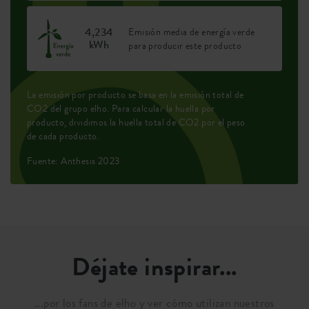
4,234
Emisión media de energía verde
kWh
para producir este producto
La emisión por producto se basa en la emisión total de
CO2 del grupo elho. Para calcular la huella por
producto, dividimos la huella total de CO2 por el peso
de cada producto.
Fuente: Anthesis 2023
Déjate inspirar...
...por los fans de elho y ver cómo utilizan nuestros