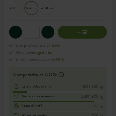
W 40 cm
W 47 cm
W 58 cm
Este producto está
en stock
Devoluciones
gratuitas
Envío gratuito a partir de
50 €
Comparativa de CO2e
Este producto elho
4305,300 kg
Maceta de cerámica
25831,800 kg
1 taza de café
0,051 kg
10 km en coche
1,700 kg