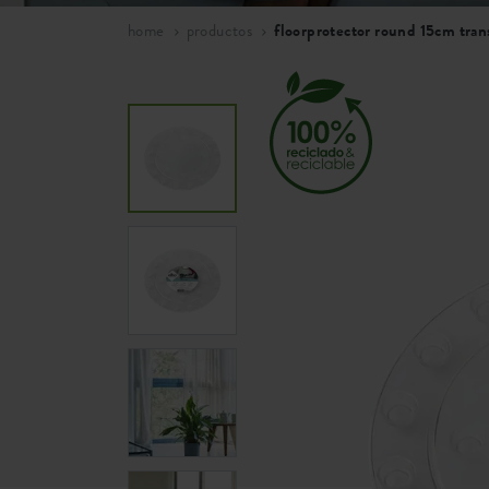
home
productos
floorprotector round 15cm tran