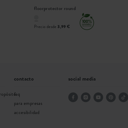
floorprotector round
Precio desde
3,99 €
contacto
social media
ropósito
faq
para empresas
accesibilidad