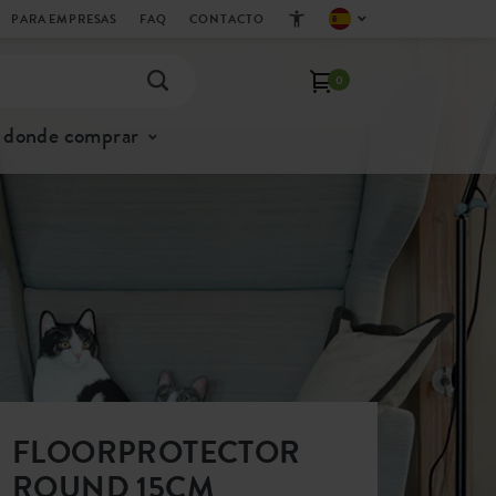
PARA EMPRESAS
FAQ
CONTACTO
0
donde comprar
FLOORPROTECTOR
ROUND 15CM