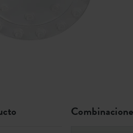
ucto
Combinacione