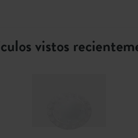
5540201510000
ículos vistos recientem