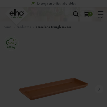
Entrega en 5 días laborables
0
MENÚ
home
productos
barcelona trough saucer
0,183kg