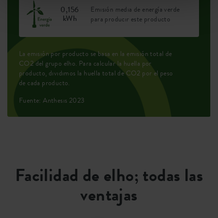
0,156
Emisión media de energía verde
kWh
para producir este producto
La emisión por producto se basa en la emisión total de
CO2 del grupo elho. Para calcular la huella por
producto, dividimos la huella total de CO2 por el peso
de cada producto.
Fuente: Anthesis 2023
Facilidad de elho; todas las
ventajas