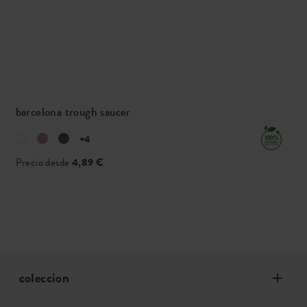
barcelona trough saucer
+4
Precio desde
4,89 €
coleccion