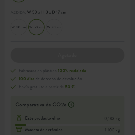
W 50 x H 3 x D 17 cm
MEDIDA:
W 40 cm
W 50 cm
W 70 cm
Agotado
Fabricada en plástico
100% reciclado
100 días
de derecho de devolución
Envío gratuito a partir de
50 €
Comparativa de CO2e
Este producto elho
0,183 kg
Maceta de cerámica
1,100 kg