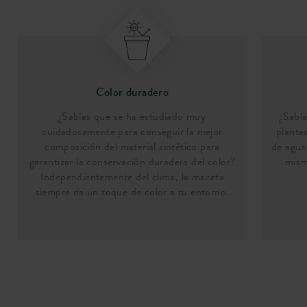
Color duradero
¿Sabías que se ha estudiado muy
¿Sabí
cuidadosamente para conseguir la mejor
planta
composición del material sintético para
de agua
garantizar la conservación duradera del color?
mism
Independientemente del clima, la maceta
siempre da un toque de color a tu entorno.