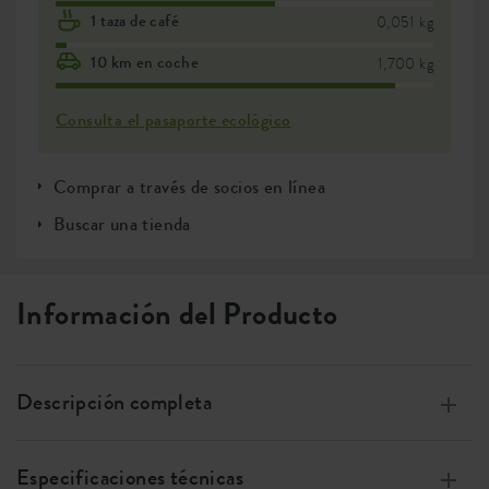
1 taza de café
0,051 kg
10 km en coche
1,700 kg
Consulta el pasaporte ecológico
Comprar a través de socios en línea
Buscar una tienda
Información del Producto
Descripción completa
Fabricada en plástico 100% reciclado con energía eólica
y 100% reciclable.
Especificaciones técnicas