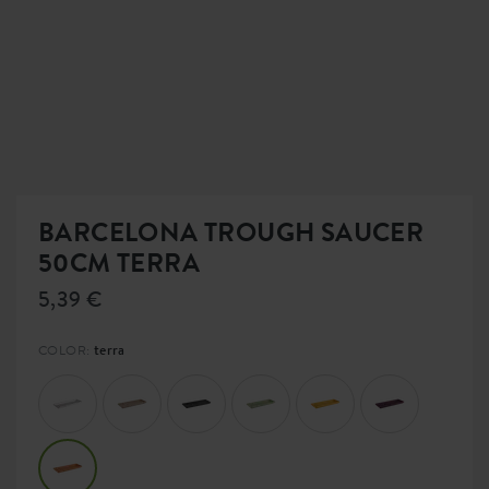
BARCELONA TROUGH SAUCER
50CM TERRA
5,39 €
terra
COLOR: