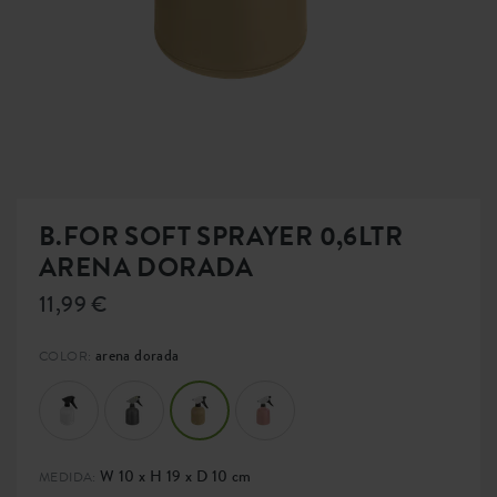
B.FOR SOFT SPRAYER 0,6LTR
ARENA DORADA
11,99 €
arena dorada
COLOR:
W 10 x H 19 x D 10 cm
MEDIDA: