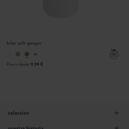
b.for soft sprayer
+1
Precio desde
11,99 €
coleccion
nuestra historia