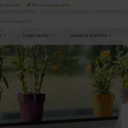
as laborables
Devoluciones
gratuitas
o
inspiración
nuestra historia