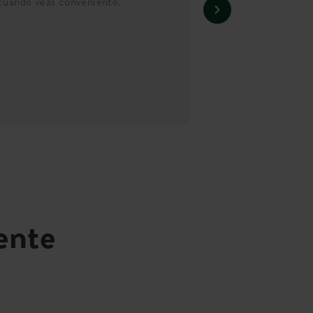
cuando veas conveniente.
ente