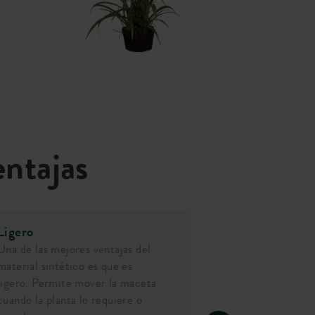
entajas
Ligero
Una de las mejores ventajas del
material sintético es que es
ligero. Permite mover la maceta
cuando la planta lo requiere o