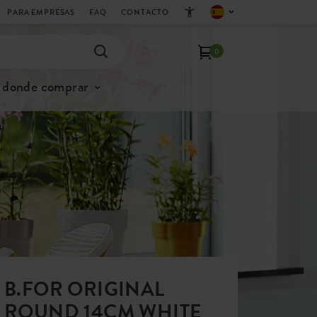
PARA EMPRESAS
FAQ
CONTACTO
0
donde comprar
B.FOR ORIGINAL
ROUND 14CM WHITE