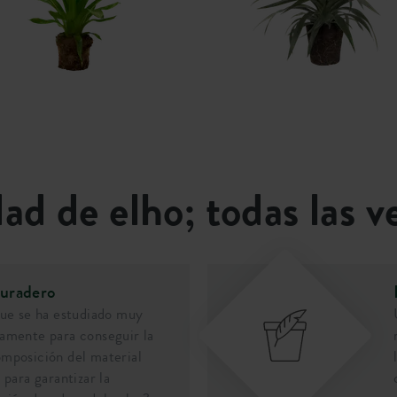
dad de elho; todas las v
duradero
que se ha estudiado muy
amente para conseguir la
mposición del material
 para garantizar la