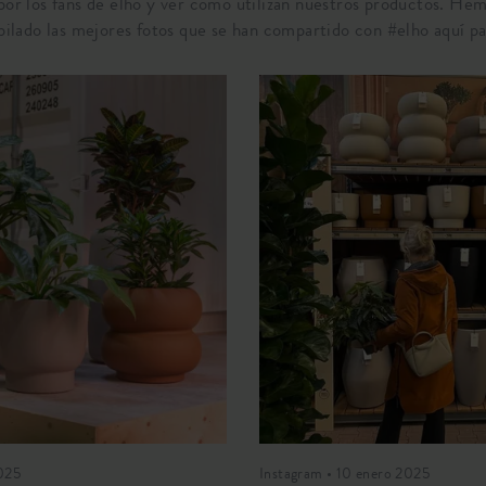
.por los fans de elho y ver cómo utilizan nuestros productos. He
pilado las mejores fotos que se han compartido con #elho aquí par
2025
Instagram • 10 enero 2025