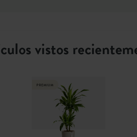
ículos vistos recientem
PREMIUM