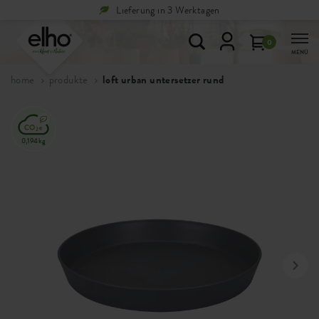
Lieferung in 3 Werktagen
0
MENÜ
home
produkte
loft urban untersetzer rund
0,194kg