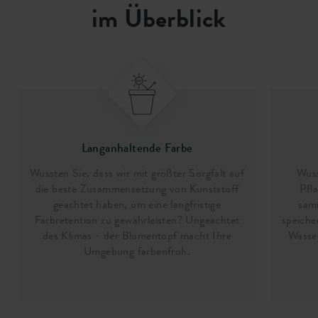
im Überblick
Langanhaltende Farbe
Wussten Sie, dass wir mit größter Sorgfalt auf
Wuss
die beste Zusammensetzung von Kunststoff
Pfl
geachtet haben, um eine langfristige
sam
Farbretention zu gewährleisten? Ungeachtet
speiche
des Klimas - der Blumentopf macht Ihre
Wasser
Umgebung farbenfroh.