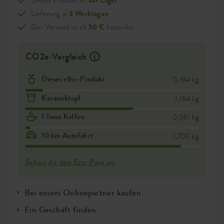
Dieses Produkt ist
auf Lager
Lieferung in
3 Werktagen
Der Versand ist ab
50 €
kostenlos
CO2e-Vergleich
Dieses elho-Produkt
0,194 kg
Keramiktopf
1,164 kg
1 Tasse Kaffee
0,051 kg
10 km Autofahrt
1,700 kg
Schau dir den Eco-Pass an
Bei einem Onlinepartner kaufen
Ein Geschäft finden