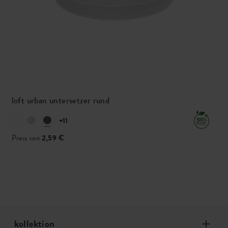
loft urban untersetzer rund
+11
Preis von
2,59 €
kollektion