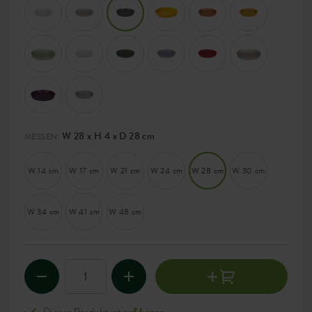
W 28 x H 4 x D 28 cm
MESSEN:
W 14 cm
W 17 cm
W 21 cm
W 24 cm
W 28 cm
W 30 cm
W 34 cm
W 41 cm
W 48 cm