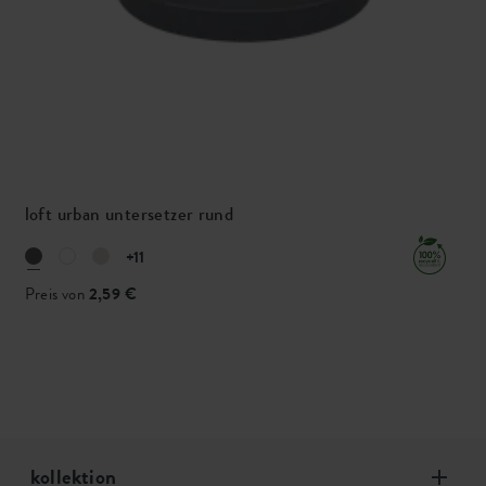
loft urban untersetzer rund
+11
Preis von
2,59 €
kollektion