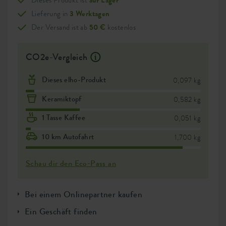
Dieses Produkt ist
auf Lager
Lieferung in
3 Werktagen
Der Versand ist ab
50 €
kostenlos
CO2e-Vergleich
Dieses elho-Produkt
0,097 kg
Keramiktopf
0,582 kg
1 Tasse Kaffee
0,051 kg
10 km Autofahrt
1,700 kg
Schau dir den Eco-Pass an
Bei einem Onlinepartner kaufen
Ein Geschäft finden