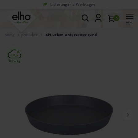
Lieferung in 3 Werktagen
0
MENÜ
home
produkte
loft urban untersetzer rund
0,097kg