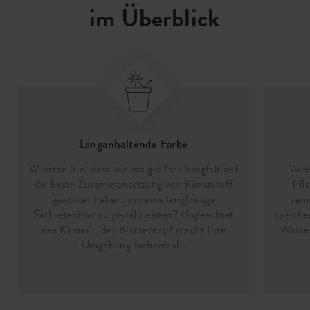
im Überblick
Langanhaltende Farbe
Wussten Sie, dass wir mit größter Sorgfalt auf
Wuss
die beste Zusammensetzung von Kunststoff
Pfl
geachtet haben, um eine langfristige
sam
Farbretention zu gewährleisten? Ungeachtet
speiche
des Klimas - der Blumentopf macht Ihre
Wasser
Umgebung farbenfroh.