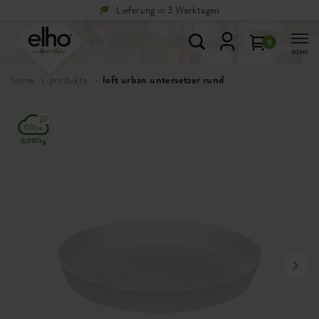
Lieferung in 3 Werktagen
0
MENÜ
home
produkte
loft urban untersetzer rund
0,097kg