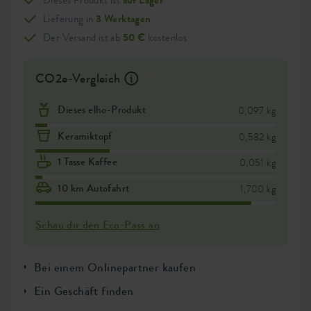
Dieses Produkt ist
auf Lager
Lieferung in
3 Werktagen
Der Versand ist ab
50 €
kostenlos
CO2e-Vergleich
Dieses elho-Produkt
0,097 kg
Keramiktopf
0,582 kg
1 Tasse Kaffee
0,051 kg
10 km Autofahrt
1,700 kg
Schau dir den Eco-Pass an
Bei einem Onlinepartner kaufen
Ein Geschäft finden