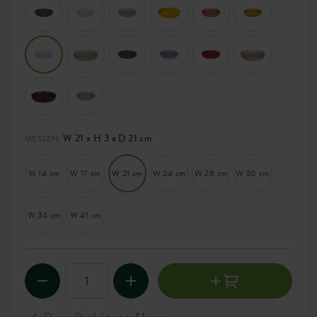
W 21 x H 3 x D 21 cm
MESSEN:
W 14 cm
W 17 cm
W 21 cm
W 24 cm
W 28 cm
W 30 cm
W 34 cm
W 41 cm