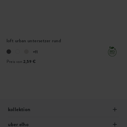
loft urban untersetzer rund
+11
Preis von
2,59 €
kollektion
uber elho