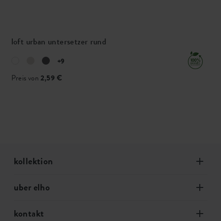
loft urban untersetzer rund
+9
Preis von
2,59 €
kollektion
uber elho
kontakt