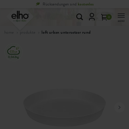
Rücksendungen sind
kostenlos
0
MENÜ
home
produkte
loft urban untersetzer rund
0,042kg