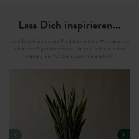
Lass Dich inspirieren...
...wie Elho-Fans unsere Produkte nutzen. Wir haben die
schönsten & grünsten Fotos, die mit #elho versehen
wurden, hier für Euch zusammengestellt.