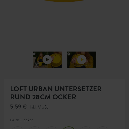
LOFT URBAN UNTERSETZER
RUND 28CM OCKER
5,59 €
Inkl. MwSt.
ocker
FARBE: