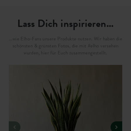
Lass Dich inspirieren...
...wie Elho-Fans unsere Produkte nutzen. Wir haben die
schönsten & grünsten Fotos, die mit #elho versehen
wurden, hier für Euch zusammengestellt.