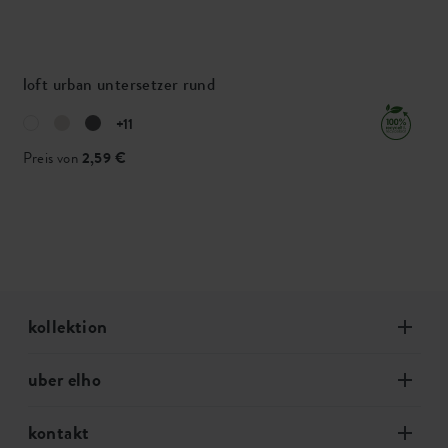
loft urban untersetzer rund
+11
Preis von
2,59 €
kollektion
uber elho
kontakt