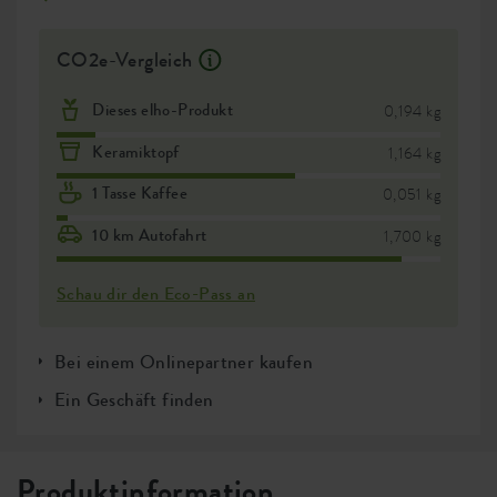
CO2e-Vergleich
Dieses elho-Produkt
0,194 kg
Keramiktopf
1,164 kg
1 Tasse Kaffee
0,051 kg
10 km Autofahrt
1,700 kg
Schau dir den Eco-Pass an
Bei einem Onlinepartner kaufen
Ein Geschäft finden
Produktinformation