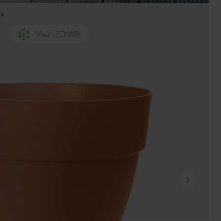
ra
Visa i 3D/AR