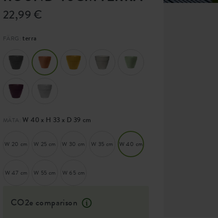
22,99 €
terra
FÄRG:
W 40 x H 33 x D 39 cm
MÄTA:
W 20 cm
W 25 cm
W 30 cm
W 35 cm
W 40 cm
W 47 cm
W 55 cm
W 65 cm
CO2e comparison