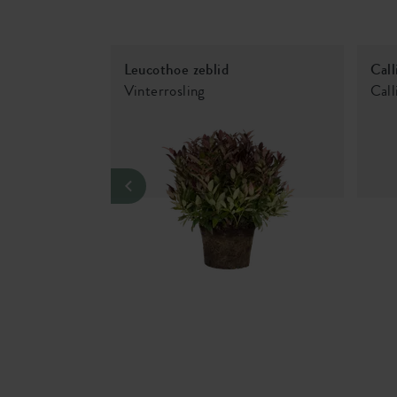
Leucothoe zeblid
Call
Vinterrosling
Cal