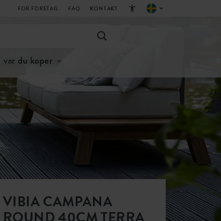
FOR FORETAG
FAQ
KONTAKT
var du koper
VIBIA CAMPANA
ROUND 40CM TERRA