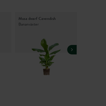
Musa dwarf Cavendish
Bougainville
Bananväxter
Bougainville