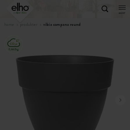
MENY
home
produkter
vibia campana round
0,662kg