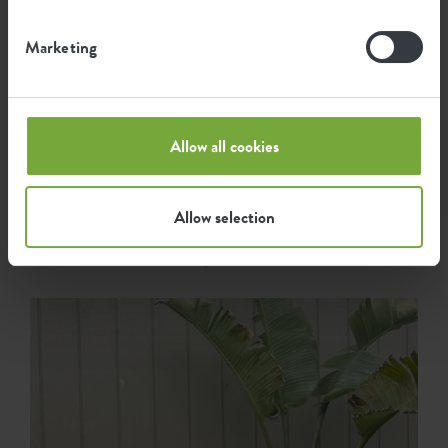
Source: Anthesis 2023
Marketing
Allow all cookies
Låt dig inspireras...
Allow selection
Speciellt för den här produkten har vi listat följande
inspiration.