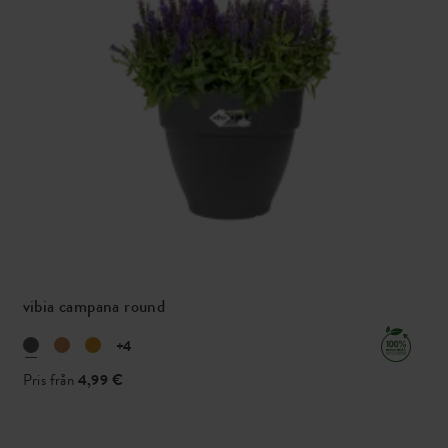
vibia campana round
+4
Pris från
4,99 €