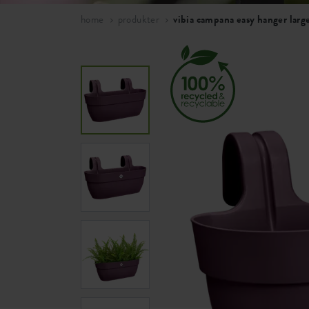
home
produkter
vibia campana easy hanger larg