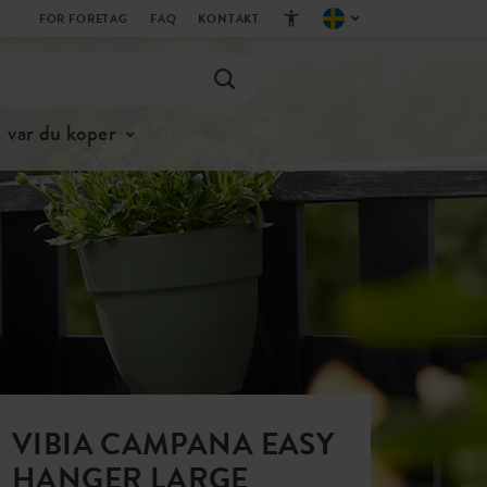
FOR FORETAG
FAQ
KONTAKT
var du koper
VIBIA CAMPANA EASY
HANGER LARGE