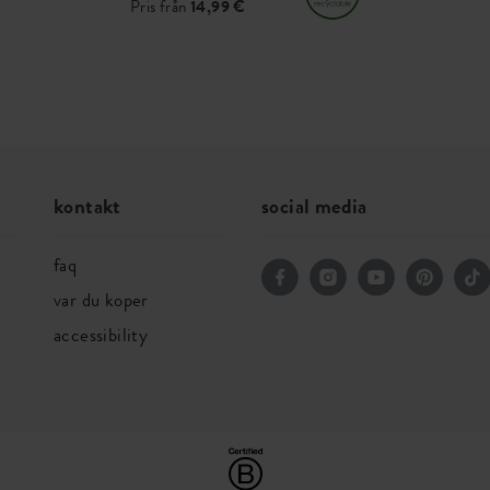
Pris från
14,99 €
kontakt
social media
faq
var du koper
accessibility