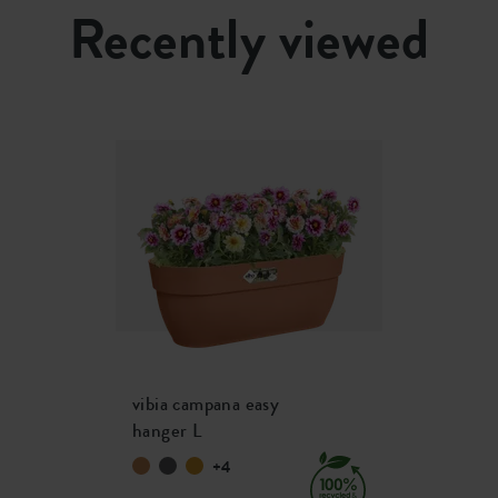
Recently viewed
vibia campana easy
hanger L
+4