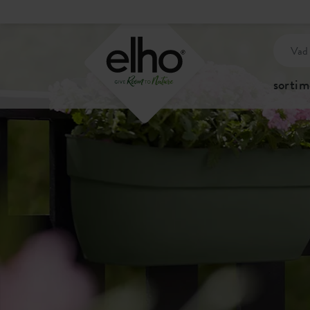
sortim