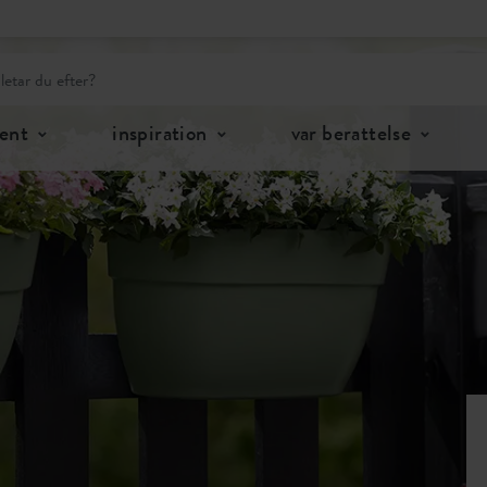
ent
inspiration
var berattelse