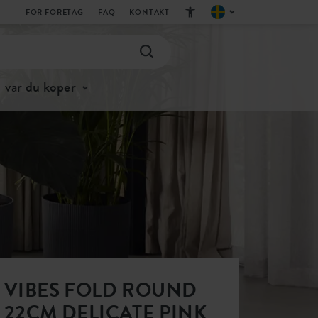
FOR FORETAG
FAQ
KONTAKT
var du koper
VIBES FOLD ROUND
22CM DELICATE PINK