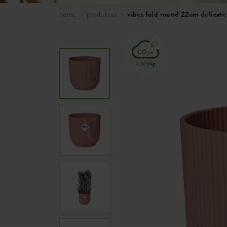
home
produkter
vibes fold round 22cm delicate
0,576kg