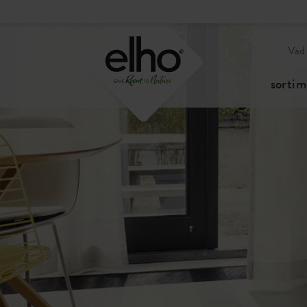
sortim