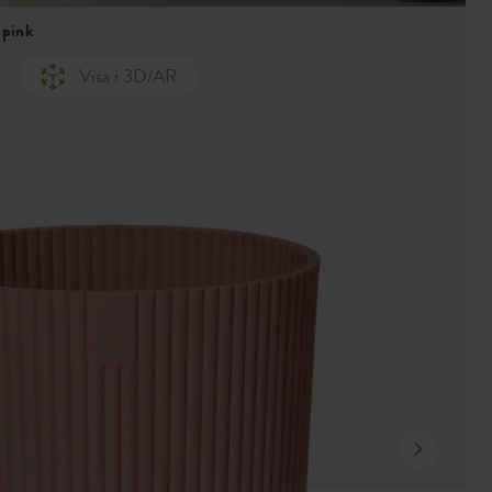
 pink
Visa i 3D/AR