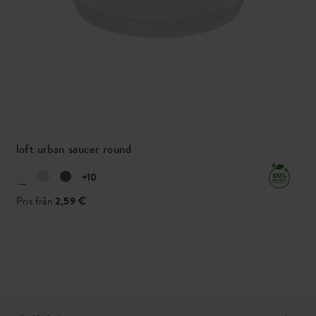
loft urban saucer round
+10
Pris från
2,59 €