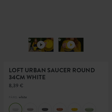
LOFT URBAN SAUCER ROUND
34CM WHITE
8,39 €
white
FÄRG: