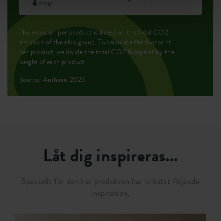
The emission per product is based on the total CO2
emission of the elho group. To calculate the footprint
per product, we divide the total CO2 footprint by the
weight of each product.
Source: Anthesis 2023
Låt dig inspireras...
Speciellt för den här produkten har vi listat följande
inspiration.