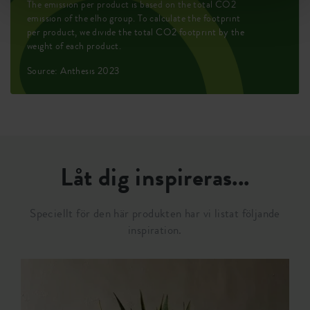
The emission per product is based on the total CO2
emission of the elho group. To calculate the footprint
per product, we divide the total CO2 footprint by the
weight of each product.
Source: Anthesis 2023
Låt dig inspireras...
Speciellt för den här produkten har vi listat följande
inspiration.