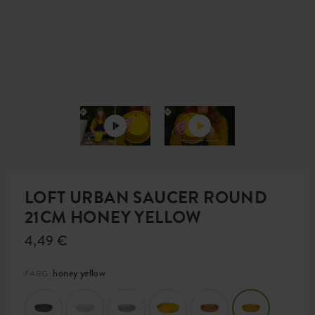
LOFT URBAN SAUCER ROUND
21CM HONEY YELLOW
4,49 €
honey yellow
FÄRG: