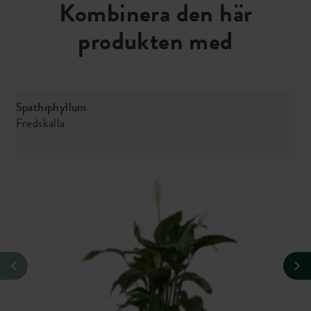
Kombinera den här
produkten med
Spathiphyllum
S
Fredskalla