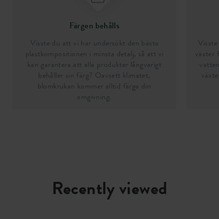
Färgen behålls
Visste du att vi har undersökt den bästa
Visste 
plastkompositionen i minsta detalj, så att vi
växter 
kan garantera att alla produkter långvarigt
vatten
behåller sin färg? Oavsett klimatet,
växte
blomkrukan kommer alltid färga din
omgivning.
Recently viewed