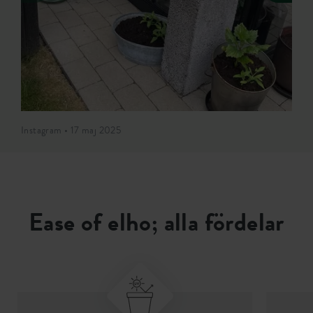
Instagram • 17 maj 2025
Ease of elho; alla fördelar