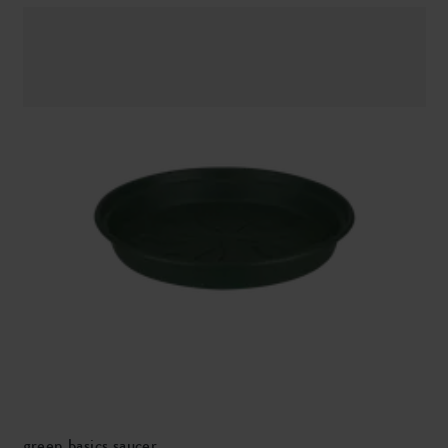
green basics saucer