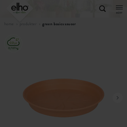
MENY
home
produkter
green basics saucer
0,707kg