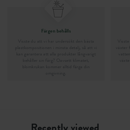
Färgen behålls
Visste du att vi har undersökt den bästa
Visste 
plastkompositionen i minsta detalj, så att vi
växter 
kan garantera att alla produkter långvarigt
vatten
behåller sin färg? Oavsett klimatet,
växte
blomkrukan kommer alltid färga din
omgivning.
Recently viewed