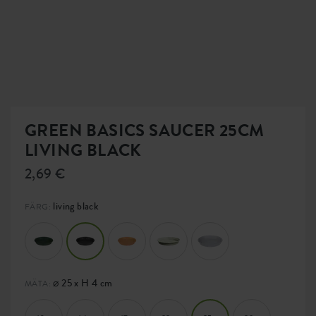
GREEN BASICS SAUCER 25CM
LIVING BLACK
2,69 €
living black
FÄRG:
⌀ 25 x H 4 cm
MÄTA: