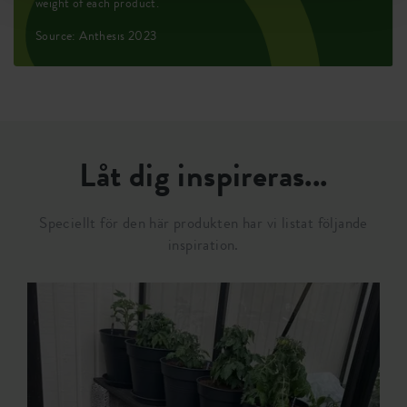
weight of each product.
Source: Anthesis 2023
Låt dig inspireras...
Speciellt för den här produkten har vi listat följande
inspiration.