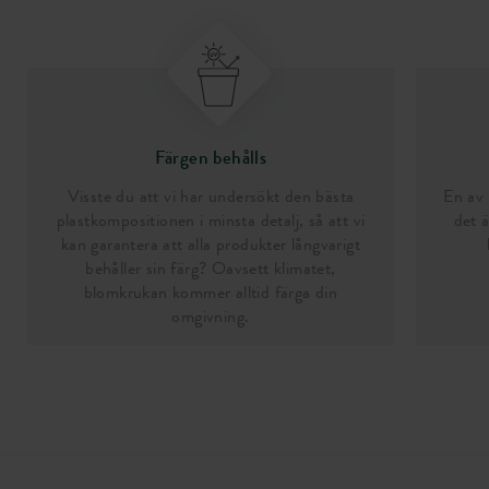
Färgen behålls
Visste du att vi har undersökt den bästa
En av 
plastkompositionen i minsta detalj, så att vi
det ä
kan garantera att alla produkter långvarigt
behåller sin färg? Oavsett klimatet,
blomkrukan kommer alltid färga din
omgivning.