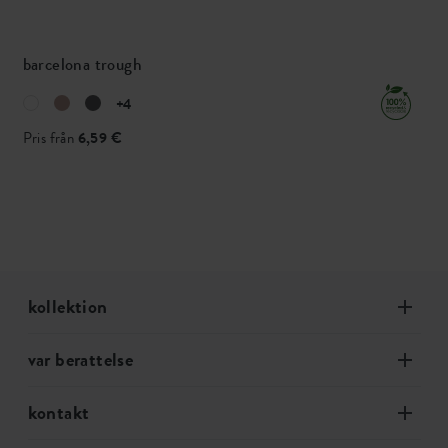
barcelona trough
+4
Pris från
6,59 €
kollektion
var berattelse
kontakt