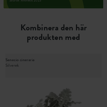
Source: Anthesis 2023
Kombinera den här
produkten med
Senecio cineraria
Silverek
V