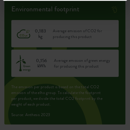
Environmental footprint
0,183
Average emission of CO2 for
kg
producing this product
0,156
Average emission of green energy
kWh
for producing this product
The emission per product is based on the total CO2
emission of the elho group. To calculate the footprint
per product, we divide the total CO2 footprint by the
weight of each product.
Source: Anthesis 2023