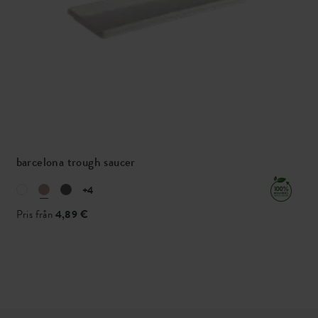
barcelona trough saucer
+4
Pris från
4,89 €