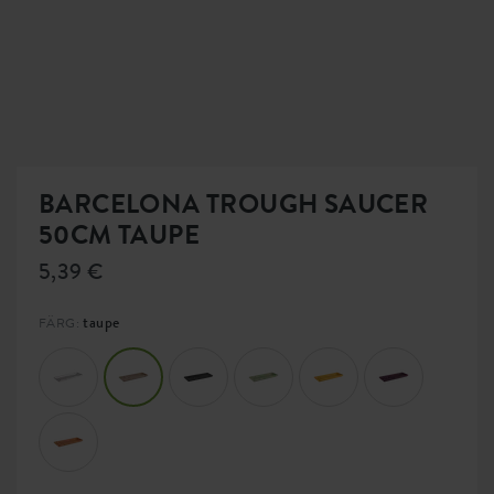
BARCELONA TROUGH SAUCER
50CM TAUPE
5,39 €
taupe
FÄRG: