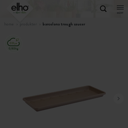
MENY
home
produkter
barcelona trough saucer
0,183kg