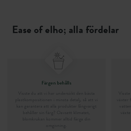
Ease of elho; alla fördelar
Färgen behålls
Visste du att vi har undersökt den bästa
Visste 
plastkompositionen i minsta detalj, så att vi
växter 
kan garantera att alla produkter långvarigt
vatten
behåller sin färg? Oavsett klimatet,
växte
blomkrukan kommer alltid färga din
omgivning.