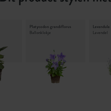
Platycodon grandiflorus
Lavandula 
Ballonklokje
Lavendel