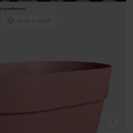
cm poederroze
Bekijk in 3D/AR