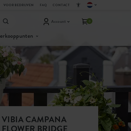
VOOR BEDRIJVEN
FAQ
CONTACT
Account
0
verkooppunten
VIBIA CAMPANA
FLOWER BRIDGE