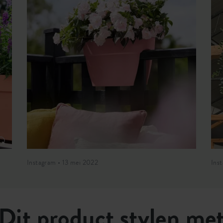
Instagram • 13 mei 2022
Ins
Dit product stylen me