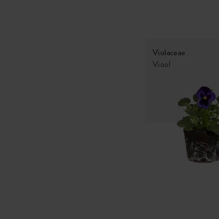
Violaceae
Viool