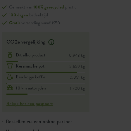
Gemaakt van
100% gerecycled
plastic
100 dagen
bedenktijd
Gratis
verzending vanaf €50
CO2e vergelijking
Dit elho product
0,943 kg
Keramische pot
5,659 kg
Een kopje koffie
0,051 kg
10 km autorijden
1,700 kg
Bekijk het eco paspoort
Bestellen via een online partner