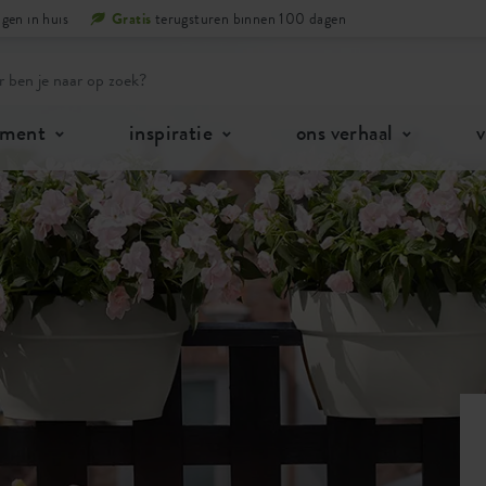
gen in huis
Gratis
terugsturen binnen 100 dagen
iment
inspiratie
ons verhaal