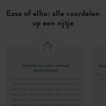
Ease of elho: alle voordelen
op een rijtje
Geschikt voor plant inclusief
Gema
plantcontainer
Momen
Deze bloempot is geschikt voor een plant met
blo
container. Je kunt de kweekpot dus om de
plant laten zitten. Zo krijg je geen rommel en
heb je geen potgrond nodig. Daarnaast is het
ideaal als je iets te enthousiast bent geweest
met water geven. Je haalt de container uit de