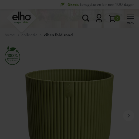
Gratis
terugsturen binnen 100 dagen
0
MENU
home
collectie
vibes fold rond