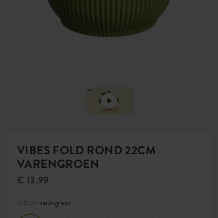
VIBES FOLD ROND 22CM
VARENGROEN
€ 13,99
varengroen
KLEUR: