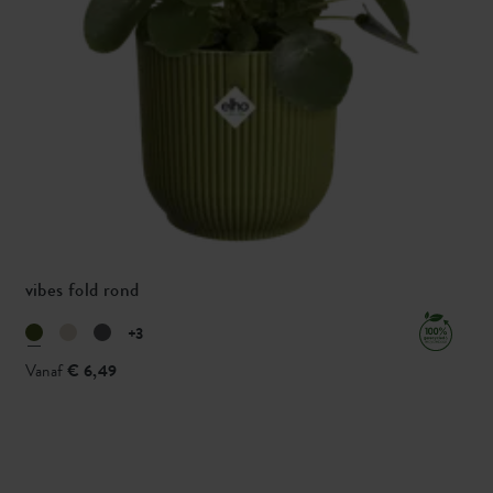
vibes fold rond
+3
Vanaf
€ 6,49