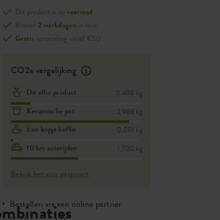
Dit product is op
voorraad
Binnen
2 werkdagen
in huis
Gratis
verzending vanaf €50
CO2e vergelijking
Dit elho product
0,498 kg
Keramische pot
2,988 kg
Een kopje koffie
0,051 kg
10 km autorijden
1,700 kg
Bekijk het eco paspoort
Bestellen via een online partner
ombinaties