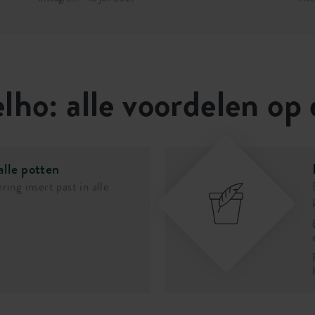
lho: alle voordelen op 
 alle potten
ring insert past in alle