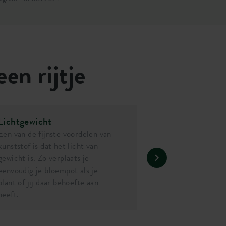
een rijtje
Lichtgewicht
Een van de fijnste voordelen van
kunststof is dat het licht van
gewicht is. Zo verplaats je
eenvoudig je bloempot als je
plant of jij daar behoefte aan
heeft.