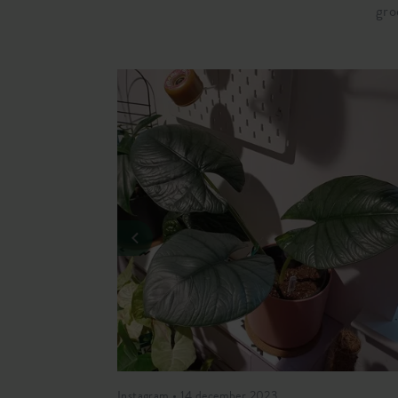
gro
Instagram • 14 december 2023