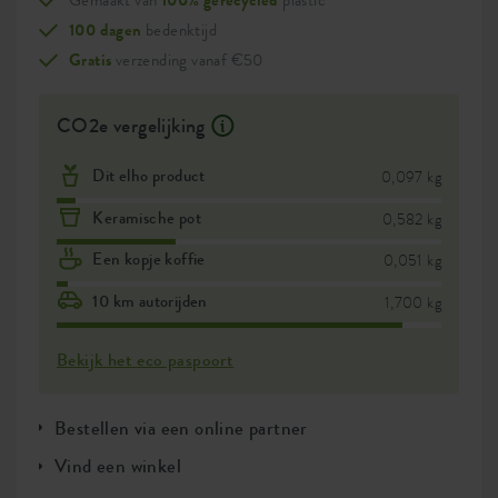
Gemaakt van
100% gerecycled
plastic
100 dagen
bedenktijd
Gratis
verzending vanaf €50
CO2e vergelijking
Dit elho product
0,097 kg
Keramische pot
0,582 kg
Een kopje koffie
0,051 kg
10 km autorijden
1,700 kg
Bekijk het eco paspoort
Bestellen via een online partner
Vind een winkel