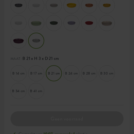
B 21 x H 3 x D 21 cm
MAAT:
B 14 cm
B 17 cm
B 21 cm
B 24 cm
B 28 cm
B 30 cm
B 34 cm
B 41 cm
Geen voorraad