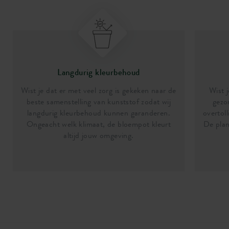
Langdurig kleurbehoud
Wist je dat er met veel zorg is gekeken naar de
Wist j
beste samenstelling van kunststof zodat wij
gezo
langdurig kleurbehoud kunnen garanderen.
overtoll
Ongeacht welk klimaat, de bloempot kleurt
De plan
altijd jouw omgeving.