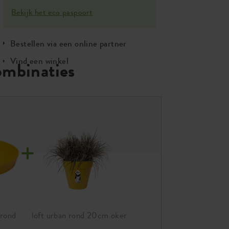
Bekijk het eco paspoort
Bestellen via een online partner
Vind een winkel
ombinaties
 rond
loft urban rond 20cm oker