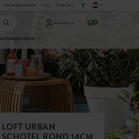
VOOR BEDRIJVEN
FAQ
CONTACT
Account
0
verkooppunten
LOFT URBAN
SCHOTEL ROND 14CM