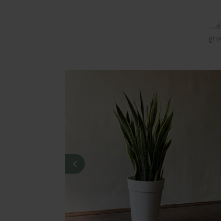
...
gro