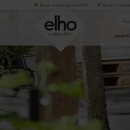
Gratis
verzending vanaf €50,-
Binnen 2 werkda
assort