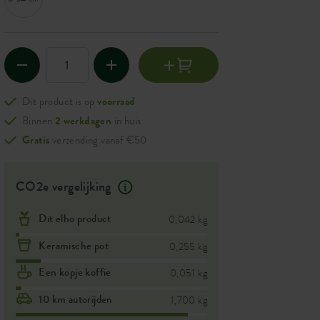
Dit product is op
voorraad
Binnen
2 werkdagen
in huis
Gratis
verzending vanaf €50
CO2e vergelijking
Dit elho product
0,042 kg
Keramische pot
0,255 kg
Een kopje koffie
0,051 kg
10 km autorijden
1,700 kg