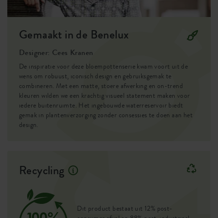
Gemaakt in de Benelux
Designer: Cees Kranen
De inspiratie voor deze bloempottenserie kwam voort uit de
wens om robuust, iconisch design en gebruiksgemak te
combineren. Met een matte, stoere afwerking en on-trend
kleuren wilden we een krachtig visueel statement maken voor
iedere buitenruimte. Het ingebouwde waterreservoir biedt
gemak in plantenverzorging zonder consessies te doen aan het
design.
Recycling
Dit product bestaat uit 12% post-
consumer afval en 88% post-industrieel