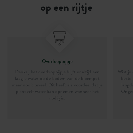
op een rijtje
Overlooppijpje
Dankzij het overlooppijpje blijft er altijd een
Wist je
laagje water op de bodem van de bloempot
beste 
maar nooit teveel. Dit heeft als voordeel dat je
langd
plant zelf water kan opnemen wanneer het
Ongea
nodig is.