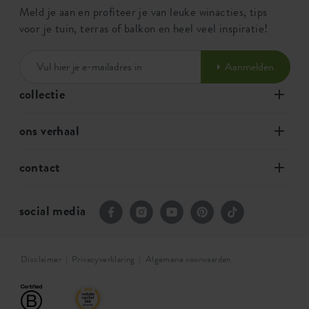
Meld je aan en profiteer je van leuke winacties, tips
voor je tuin, terras of balkon en heel veel inspiratie!
Aanmelden
collectie
ons verhaal
contact
social media
Disclaimer
Privacyverklaring
Algemene voorwaarden