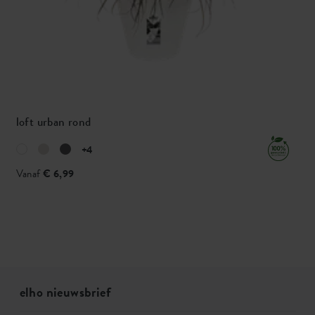
loft urban rond
+4
Vanaf
€ 6,99
elho nieuwsbrief