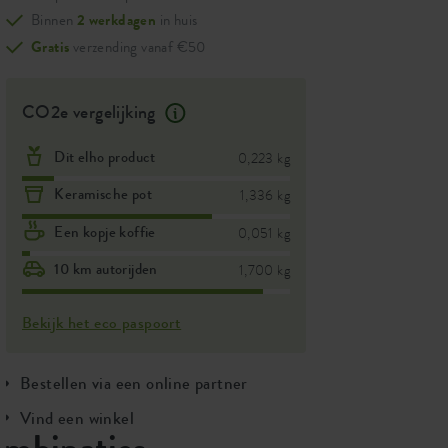
Binnen
2 werkdagen
in huis
Gratis
verzending vanaf €50
CO2e vergelijking
Dit elho product
0,223 kg
Keramische pot
1,336 kg
Een kopje koffie
0,051 kg
10 km autorijden
1,700 kg
Bekijk het eco paspoort
Bestellen via een online partner
Vind een winkel
ombinaties