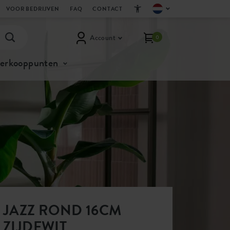
VOOR BEDRIJVEN
FAQ
CONTACT
Account
0
verkooppunten
JAZZ ROND 16CM
ZIJDEWIT