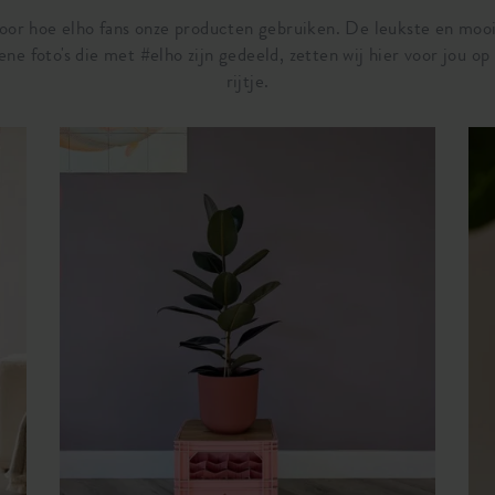
door hoe elho fans onze producten gebruiken. De leukste en moo
ene foto's die met #elho zijn gedeeld, zetten wij hier voor jou op
rijtje.