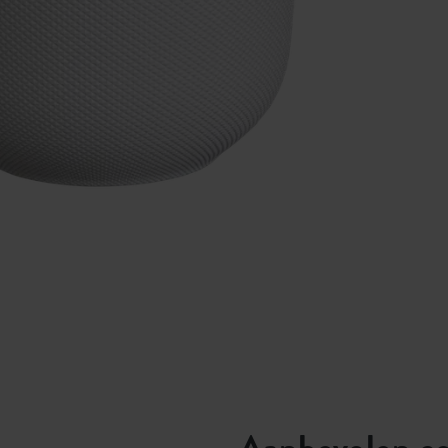
Aanbevolen c