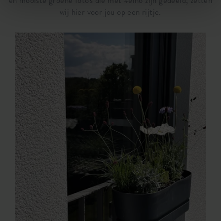
wij hier voor jou op een rijtje.