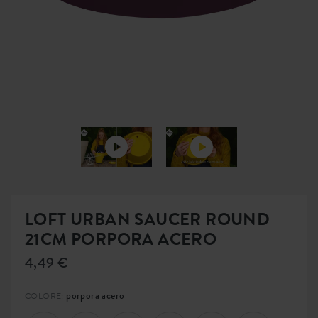
LOFT URBAN SAUCER ROUND
21CM PORPORA ACERO
4,49 €
porpora acero
COLORE: