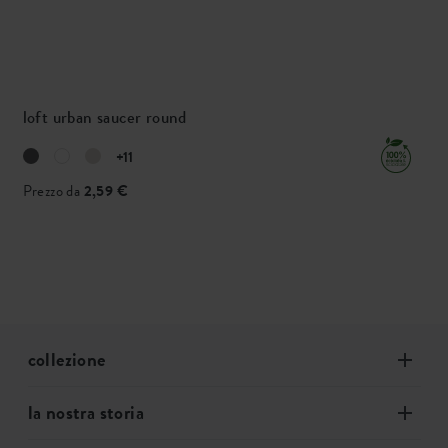
loft urban saucer round
+11
Prezzo da
2,59 €
collezione
la nostra storia