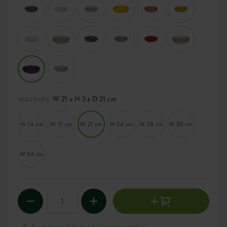
W 21 x H 3 x D 21 cm
MISURARE:
W 14 cm
W 17 cm
W 21 cm
W 24 cm
W 28 cm
W 30 cm
W 34 cm