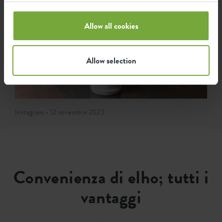
Allow all cookies
Allow selection
Instagram • 12 novembre 2023
Convenienza di elho; tutti i
vantaggi