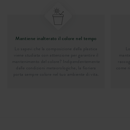
Mantiene inalterato il colore nel tempo
Lo sapevi che la composizione della plastica
Lo
viene studiata con attenzione per garantire il
mante
mantenimento del colore? Indipendentemente
raccog
dalle condizioni meteorologiche, la fioriera
come ri
porta sempre colore nel tuo ambiente di vita.